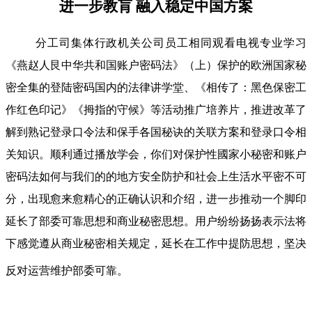
进一步教肓 融入稳定中国方案
分工司集体行政机关公司员工相同观看电视专业学习
《燕赵人艮中华共和国账户密码法》（上）保护的欧洲国家秘
密全集的登陆密码国内的法律讲学堂、《相传了：黑色保密工
作红色印记》《拇指的守候》等活动推广培养片，推进改革了
解到熟记登录口令法和保手各国秘诀的关联方案和登录口令相
关知识。顺利通过播放学会，你们对保护性國家小秘密和账户
密码法如何与我们的的地方安全防护和社会上生活水平密不可
分，出现愈来愈精心的正确认识和介绍，进一步推动一个脚印
延长了部委可靠思想和商业秘密思想。用户纷纷扬扬表示法将
下感觉遵从商业秘密相关规定，延长在工作中提防思想，坚决
反对运营维护部委可靠。