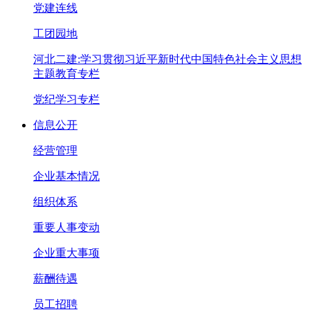
党建连线
工团园地
河北二建:学习贯彻习近平新时代中国特色社会主义思想
主题教育专栏
党纪学习专栏
信息公开
经营管理
企业基本情况
组织体系
重要人事变动
企业重大事项
薪酬待遇
员工招聘