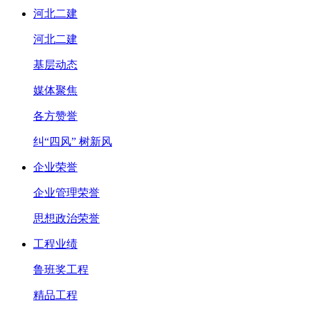
河北二建
河北二建
基层动态
媒体聚焦
各方赞誉
纠“四风” 树新风
企业荣誉
企业管理荣誉
思想政治荣誉
工程业绩
鲁班奖工程
精品工程