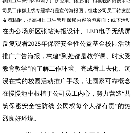
祖国卫生管理内容着力广泛应用。线上推广根据我的微信本公
司员工作群上线专题学习是宣传海报图，组建公司员工转发朋
友圈粘附，提高祖国卫生管理保秘内容的包裹面；线下活动
在办公场所区张帖海报设计、LED电子无线屏
反复观看2025年保密安全性公益基金校园活动
推广广告海报，构建“到处都是教学课、时实受
教育教学”的了解工作环境。完成看上去化、沉
浸在式的校园活动推广手段，让國家可靠概念
在慢慢地中根植于公司员工内心，努力营造“共
筑保密安全性防线 公民权每个人都有责”的热
烈良好环境。