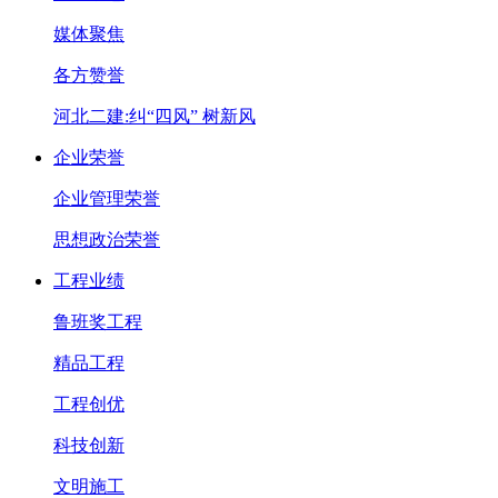
媒体聚焦
各方赞誉
河北二建:纠“四风” 树新风
企业荣誉
企业管理荣誉
思想政治荣誉
工程业绩
鲁班奖工程
精品工程
工程创优
科技创新
文明施工