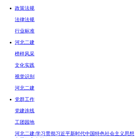
政策法规
法律法规
行业标准
河北二建
榜样风采
文化实践
视觉识别
河北二建
党群工作
党建连线
工团园地
河北二建:学习贯彻习近平新时代中国特色社会主义思想