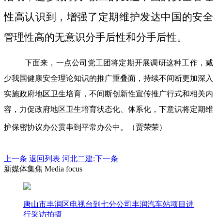
性高认识到，增强了定期维护发达中国的安全
管理性高的无意识分手后性和分手后性。
下面来，一点公司党工团将定期开展调研这种工作，减
少我国健康安全理论知识的推广重叠面，持续不间断更加深入
实施政府地区卫生培育，不间断创新性宣传推广行式和相关内
容，力促政府地区卫生培育状态化、体系化，下意识将定期维
护保密协议办公贯串到平常办公中。（贾荣荣）
上一条
返回列表
河北二建:下一条
新媒体集焦 Media focus
唐山市丰润区电视台到七分公司丰润汽车站项目进
行采访拍摄