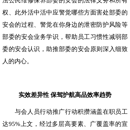
法公民维修保养部委的安会的法律义务和所有
权、此外活中活中应警觉哪些方面害处部委的
安会的过程、警觉在你身边的泄密防护风险等
部委的安会业务学识，帮助员工习惯性减弱部
委的安会认识，助推部委的安会原则深入细致
人的内心。
实效差异性 保驾护航高品效率趋势
与会人员行动推广行动积攒涵盖在职员工
达95%上文，经过多层高要素、广覆盖率的宣