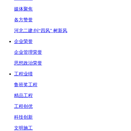
媒体聚焦
各方赞誉
河北二建:纠“四风” 树新风
企业荣誉
企业管理荣誉
思想政治荣誉
工程业绩
鲁班奖工程
精品工程
工程创优
科技创新
文明施工