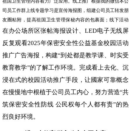
祖国卫生管理内容着力广泛应用。线上推广根据我的微信本公
司员工作群上线专题学习是宣传海报图，组建公司员工转发朋
友圈粘附，提高祖国卫生管理保秘内容的包裹面；线下活动
在办公场所区张帖海报设计、LED电子无线屏
反复观看2025年保密安全性公益基金校园活动
推广广告海报，构建“到处都是教学课、时实受
教育教学”的了解工作环境。完成看上去化、沉
浸在式的校园活动推广手段，让國家可靠概念
在慢慢地中根植于公司员工内心，努力营造“共
筑保密安全性防线 公民权每个人都有责”的热
烈良好环境。