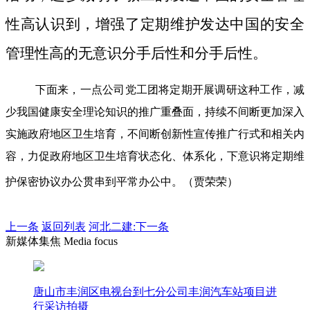
性高认识到，增强了定期维护发达中国的安全
管理性高的无意识分手后性和分手后性。
下面来，一点公司党工团将定期开展调研这种工作，减
少我国健康安全理论知识的推广重叠面，持续不间断更加深入
实施政府地区卫生培育，不间断创新性宣传推广行式和相关内
容，力促政府地区卫生培育状态化、体系化，下意识将定期维
护保密协议办公贯串到平常办公中。（贾荣荣）
上一条
返回列表
河北二建:下一条
新媒体集焦 Media focus
唐山市丰润区电视台到七分公司丰润汽车站项目进
行采访拍摄