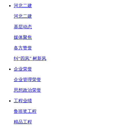
河北二建
河北二建
基层动态
媒体聚焦
各方赞誉
纠“四风” 树新风
企业荣誉
企业管理荣誉
思想政治荣誉
工程业绩
鲁班奖工程
精品工程