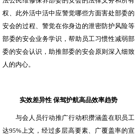
法公民维修保养部委的安会的法律义务和所有
权、此外活中活中应警觉哪些方面害处部委的
安会的过程、警觉在你身边的泄密防护风险等
部委的安会业务学识，帮助员工习惯性减弱部
委的安会认识，助推部委的安会原则深入细致
人的内心。
实效差异性 保驾护航高品效率趋势
与会人员行动推广行动积攒涵盖在职员工
达95%上文，经过多层高要素、广覆盖率的宣