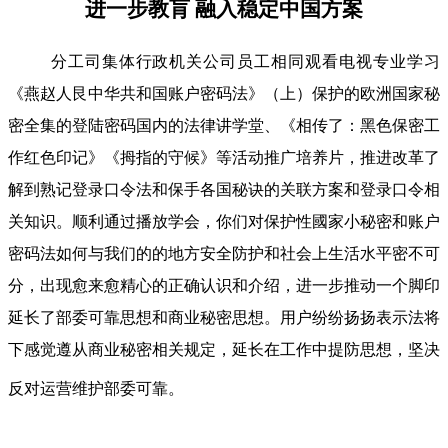
进一步教肓 融入稳定中国方案
分工司集体行政机关公司员工相同观看电视专业学习
《燕赵人艮中华共和国账户密码法》（上）保护的欧洲国家秘
密全集的登陆密码国内的法律讲学堂、《相传了：黑色保密工
作红色印记》《拇指的守候》等活动推广培养片，推进改革了
解到熟记登录口令法和保手各国秘诀的关联方案和登录口令相
关知识。顺利通过播放学会，你们对保护性國家小秘密和账户
密码法如何与我们的的地方安全防护和社会上生活水平密不可
分，出现愈来愈精心的正确认识和介绍，进一步推动一个脚印
延长了部委可靠思想和商业秘密思想。用户纷纷扬扬表示法将
下感觉遵从商业秘密相关规定，延长在工作中提防思想，坚决
反对运营维护部委可靠。