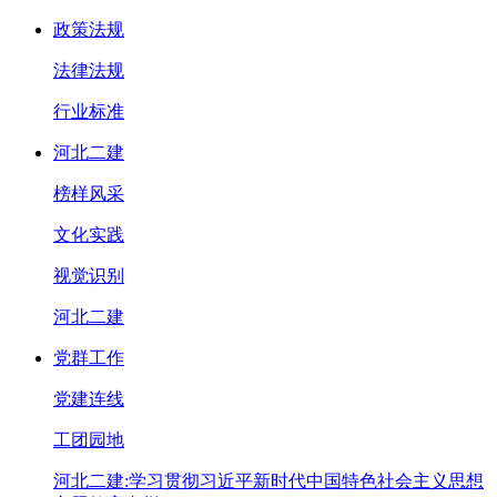
政策法规
法律法规
行业标准
河北二建
榜样风采
文化实践
视觉识别
河北二建
党群工作
党建连线
工团园地
河北二建:学习贯彻习近平新时代中国特色社会主义思想