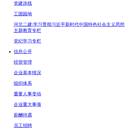
党建连线
工团园地
河北二建:学习贯彻习近平新时代中国特色社会主义思想
主题教育专栏
党纪学习专栏
信息公开
经营管理
企业基本情况
组织体系
重要人事变动
企业重大事项
薪酬待遇
员工招聘