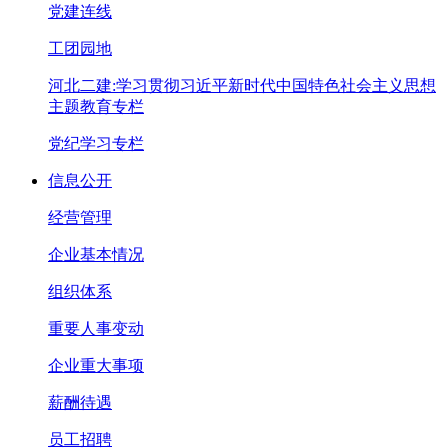
党建连线
工团园地
河北二建:学习贯彻习近平新时代中国特色社会主义思想
主题教育专栏
党纪学习专栏
信息公开
经营管理
企业基本情况
组织体系
重要人事变动
企业重大事项
薪酬待遇
员工招聘