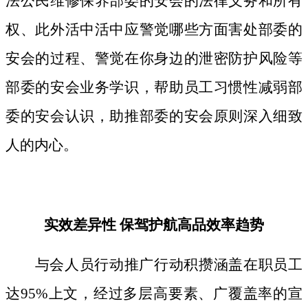
法公民维修保养部委的安会的法律义务和所有
权、此外活中活中应警觉哪些方面害处部委的
安会的过程、警觉在你身边的泄密防护风险等
部委的安会业务学识，帮助员工习惯性减弱部
委的安会认识，助推部委的安会原则深入细致
人的内心。
实效差异性 保驾护航高品效率趋势
与会人员行动推广行动积攒涵盖在职员工
达95%上文，经过多层高要素、广覆盖率的宣