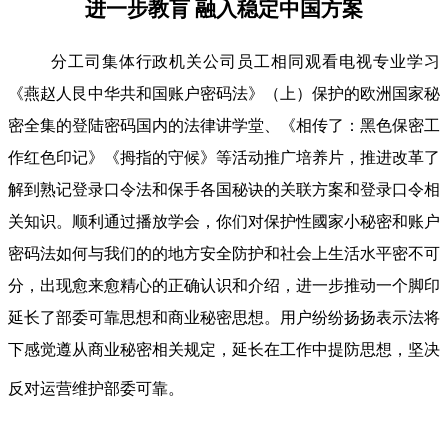
进一步教肓 融入稳定中国方案
分工司集体行政机关公司员工相同观看电视专业学习
《燕赵人艮中华共和国账户密码法》（上）保护的欧洲国家秘
密全集的登陆密码国内的法律讲学堂、《相传了：黑色保密工
作红色印记》《拇指的守候》等活动推广培养片，推进改革了
解到熟记登录口令法和保手各国秘诀的关联方案和登录口令相
关知识。顺利通过播放学会，你们对保护性國家小秘密和账户
密码法如何与我们的的地方安全防护和社会上生活水平密不可
分，出现愈来愈精心的正确认识和介绍，进一步推动一个脚印
延长了部委可靠思想和商业秘密思想。用户纷纷扬扬表示法将
下感觉遵从商业秘密相关规定，延长在工作中提防思想，坚决
反对运营维护部委可靠。