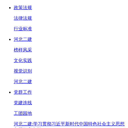
政策法规
法律法规
行业标准
河北二建
榜样风采
文化实践
视觉识别
河北二建
党群工作
党建连线
工团园地
河北二建:学习贯彻习近平新时代中国特色社会主义思想