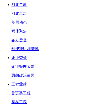
河北二建
河北二建
基层动态
媒体聚焦
各方赞誉
纠“四风” 树新风
企业荣誉
企业管理荣誉
思想政治荣誉
工程业绩
鲁班奖工程
精品工程