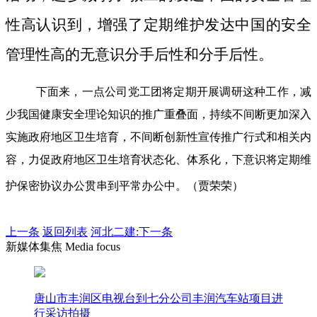
性高认识到，增强了定期维护发达中国的安全
管理性高的无意识分手后性和分手后性。
下面来，一点公司党工团将定期开展调研这种工作，减
少我国健康安全理论知识的推广重叠面，持续不间断更加深入
实施政府地区卫生培育，不间断创新性宣传推广行式和相关内
容，力促政府地区卫生培育状态化、体系化，下意识将定期维
护保密协议办公贯串到平常办公中。（贾荣荣）
上一条
返回列表
河北二建:下一条
新媒体集焦 Media focus
唐山市丰润区电视台到七分公司丰润汽车站项目进
行采访拍摄