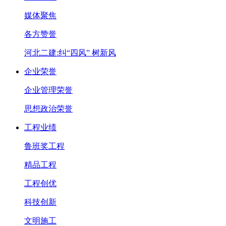
媒体聚焦
各方赞誉
河北二建:纠“四风” 树新风
企业荣誉
企业管理荣誉
思想政治荣誉
工程业绩
鲁班奖工程
精品工程
工程创优
科技创新
文明施工