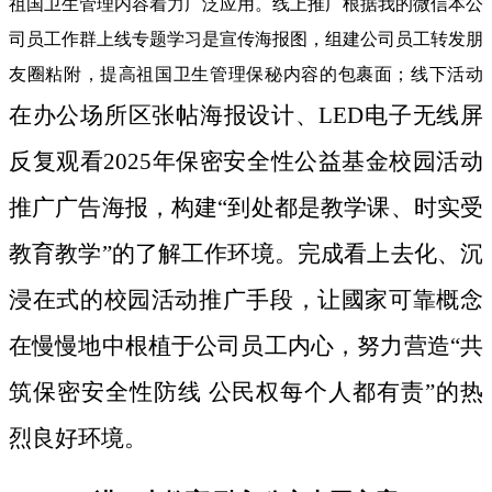
祖国卫生管理内容着力广泛应用。线上推广根据我的微信本公
司员工作群上线专题学习是宣传海报图，组建公司员工转发朋
友圈粘附，提高祖国卫生管理保秘内容的包裹面；线下活动
在办公场所区张帖海报设计、LED电子无线屏
反复观看2025年保密安全性公益基金校园活动
推广广告海报，构建“到处都是教学课、时实受
教育教学”的了解工作环境。完成看上去化、沉
浸在式的校园活动推广手段，让國家可靠概念
在慢慢地中根植于公司员工内心，努力营造“共
筑保密安全性防线 公民权每个人都有责”的热
烈良好环境。